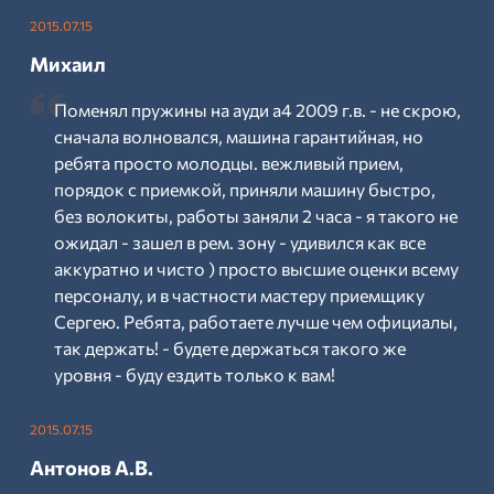
2015.07.15
Михаил
Поменял пружины на ауди а4 2009 г.в. - не скрою,
сначала волновался, машина гарантийная, но
ребята просто молодцы. вежливый прием,
порядок с приемкой, приняли машину быстро,
без волокиты, работы заняли 2 часа - я такого не
ожидал - зашел в рем. зону - удивился как все
аккуратно и чисто ) просто высшие оценки всему
персоналу, и в частности мастеру приемщику
Сергею. Ребята, работаете лучше чем официалы,
так держать! - будете держаться такого же
уровня - буду ездить только к вам!
2015.07.15
Антонов А.В.