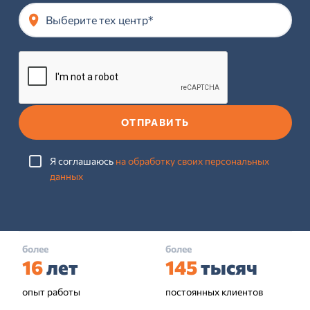
Выберите тех центр*
ОТПРАВИТЬ
Я соглашаюсь
на обработку своих персональных
данных
более
более
16
лет
145
тысяч
опыт работы
постоянных клиентов