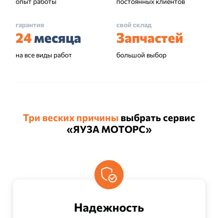
опыт работы
постоянных клиентов
гарантия
свой склад
24
месяца
Запчастей
на все виды работ
большой выбор
Три веских причины
выбрать сервис
«ЯУЗА МОТОРС»
Надежность